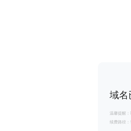
域名
温馨提醒：
续费路径：